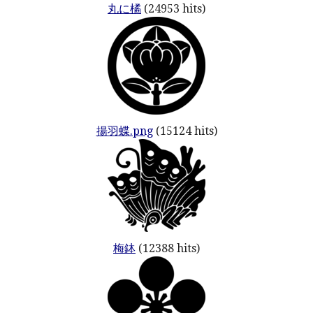
丸に橘
(24953 hits)
揚羽蝶.png
(15124 hits)
梅鉢
(12388 hits)