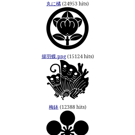
丸に橘
(24953 hits)
揚羽蝶.png
(15124 hits)
梅鉢
(12388 hits)