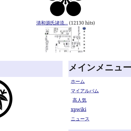
清和源氏諸流...
(12130 hits)
メインメニュ
ホーム
マイアルバム
高人気
xpwiki
ニュース