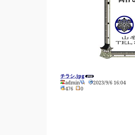
チラシ.jpg
admin
2023/9/6 16:04
476
0