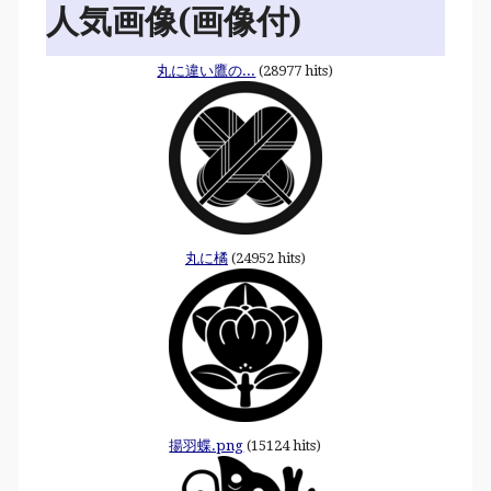
人気画像(画像付)
丸に違い鷹の...
(28977 hits)
丸に橘
(24952 hits)
揚羽蝶.png
(15124 hits)