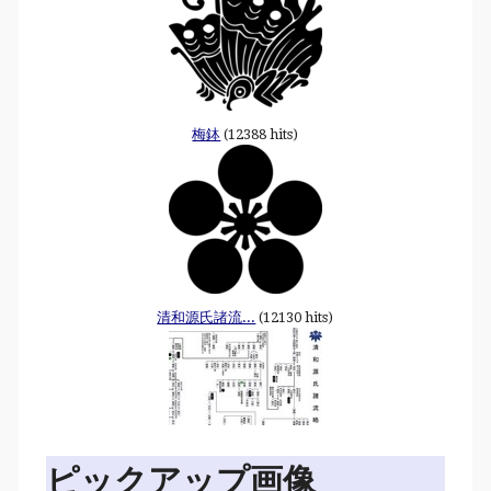
梅鉢
(12388 hits)
清和源氏諸流...
(12130 hits)
ピックアップ画像