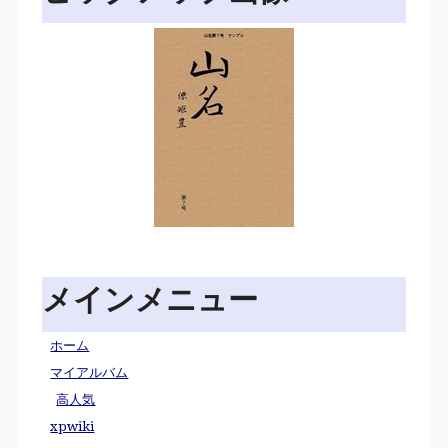
メインメニュー
ホーム
マイアルバム
高人気
xpwiki