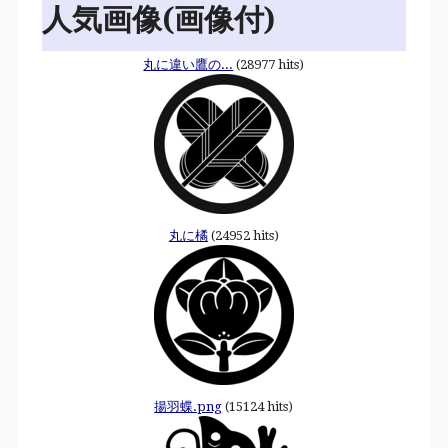
人気画像(画像付)
丸に違い鷹の...
(28977 hits)
丸に橘
(24952 hits)
揚羽蝶.png
(15124 hits)