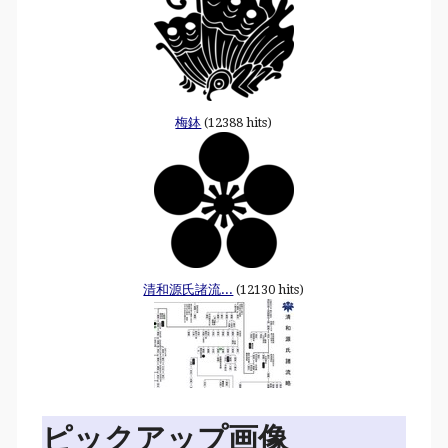
梅鉢
(12388 hits)
清和源氏諸流...
(12130 hits)
ピックアップ画像