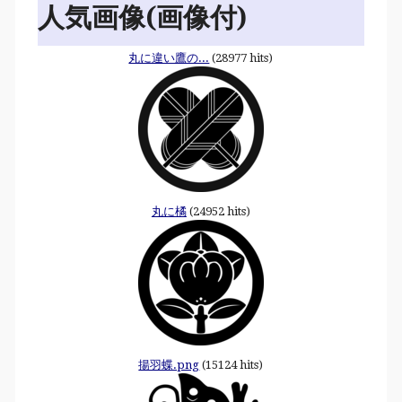
人気画像(画像付)
丸に違い鷹の...
(28977 hits)
丸に橘
(24952 hits)
揚羽蝶.png
(15124 hits)