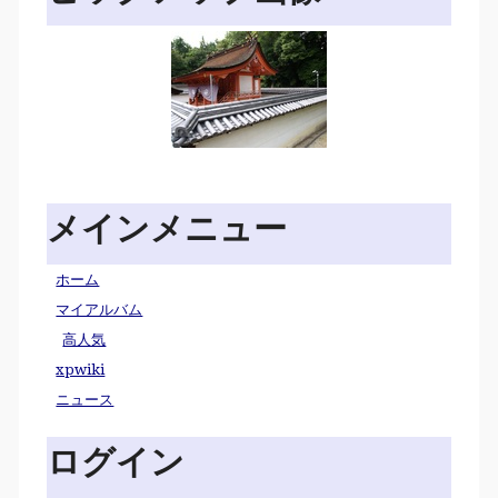
メインメニュー
ホーム
マイアルバム
高人気
xpwiki
ニュース
ログイン