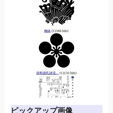
梅鉢
(12388 hits)
清和源氏諸流...
(12130 hits)
ピックアップ画像