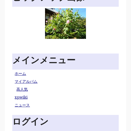
メインメニュー
ホーム
マイアルバム
高人気
xpwiki
ニュース
ログイン