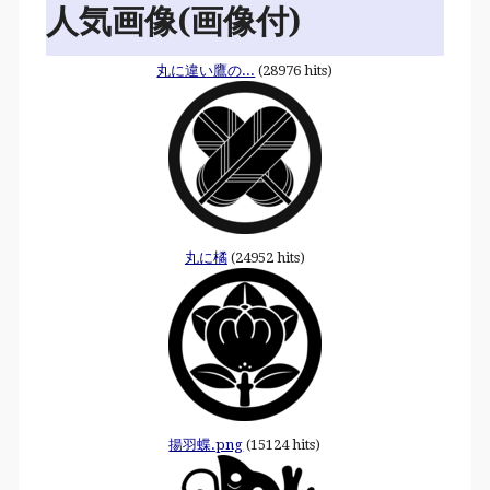
人気画像(画像付)
丸に違い鷹の...
(28976 hits)
丸に橘
(24952 hits)
揚羽蝶.png
(15124 hits)