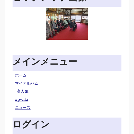
メインメニュー
ホーム
マイアルバム
高人気
xpwiki
ニュース
ログイン