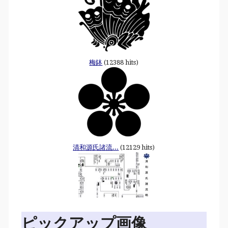
梅鉢
(12388 hits)
清和源氏諸流...
(12129 hits)
ピックアップ画像