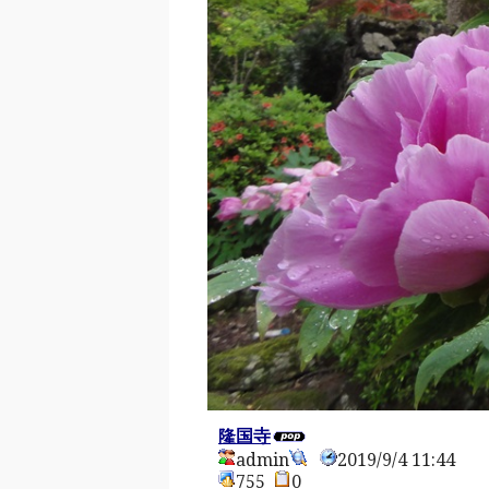
隆国寺
admin
2019/9/4 11:44
755
0