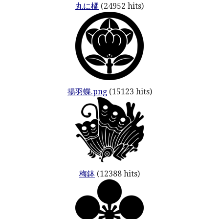
丸に橘
(24952 hits)
揚羽蝶.png
(15123 hits)
梅鉢
(12388 hits)