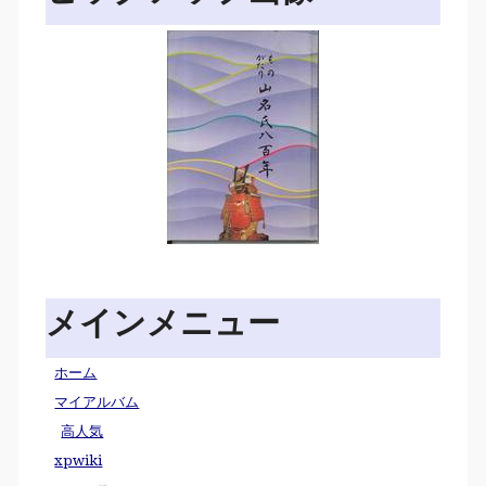
メインメニュー
ホーム
マイアルバム
高人気
xpwiki