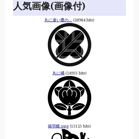
人気画像(画像付)
丸に違い鷹の...
(28984 hits)
丸に橘
(24955 hits)
揚羽蝶.png
(15125 hits)