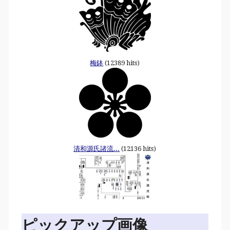
梅鉢
(12389 hits)
清和源氏諸流...
(12136 hits)
ピックアップ画像