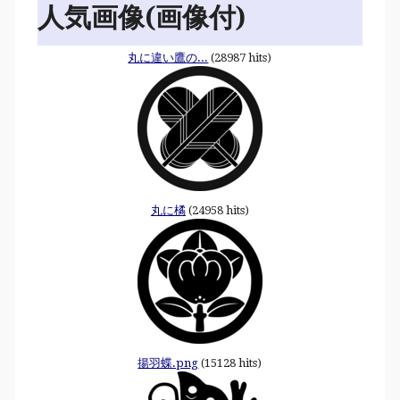
人気画像(画像付)
丸に違い鷹の...
(28987 hits)
丸に橘
(24958 hits)
揚羽蝶.png
(15128 hits)