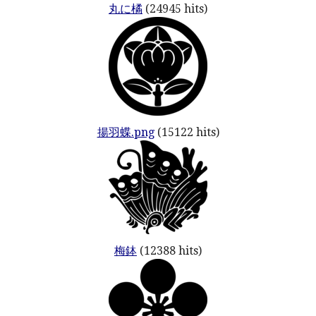
丸に橘
(24945 hits)
揚羽蝶.png
(15122 hits)
梅鉢
(12388 hits)