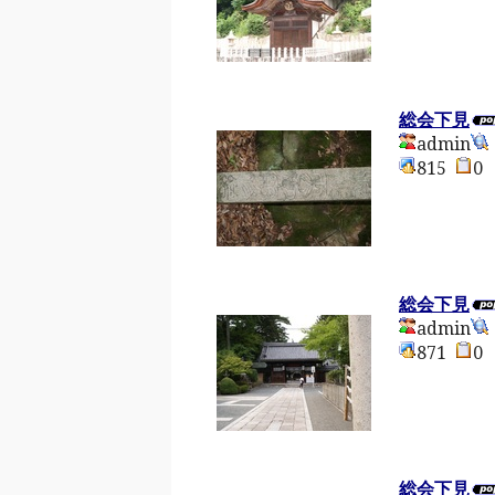
総会下見
admin
815
総会下見
admin
871
総会下見