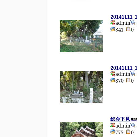
20141111_
admin
841
20141111_
admin
870
総会下見
admin
775