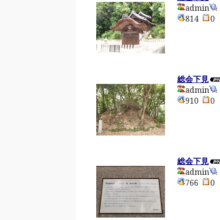
admin
814
総会下見
admin
910
総会下見
admin
766