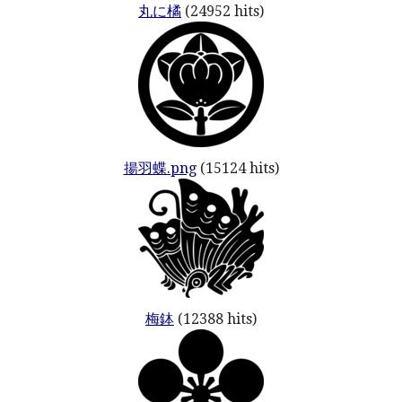
丸に橘
(24952 hits)
揚羽蝶.png
(15124 hits)
梅鉢
(12388 hits)