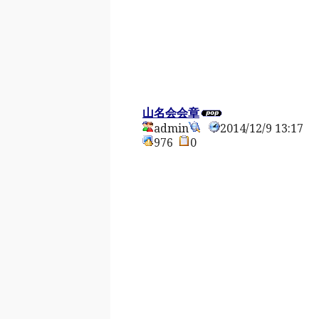
山名会会章
admin
2014/12/9 13:17
976
0