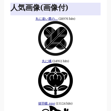
人気画像(画像付)
丸に違い鷹の...
(28976 hits)
丸に橘
(24952 hits)
揚羽蝶.png
(15124 hits)