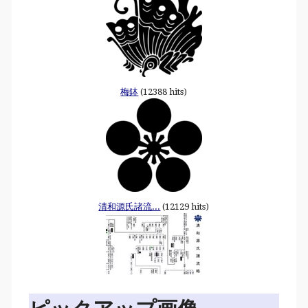
梅鉢
(12388 hits)
清和源氏諸流...
(12129 hits)