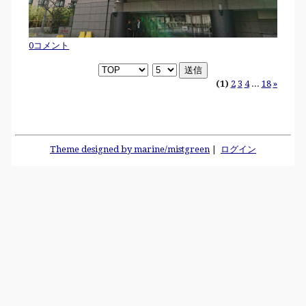
0コメント
(1)
2
3
4
...
18
»
Theme designed by marine/mistgreen
|
ログイン