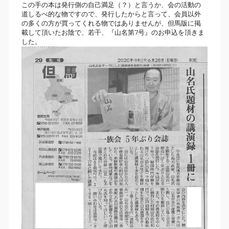
この手の本は発行側の自己満足（？）と言うか、会の活動の
道しるべ的な物ですので、発行したからと言って、会員以外
の多くの方が買ってくれる物ではありませんが、但馬版に掲
載して頂いたお陰で、若干、『山名第7号』のお申込を頂きま
した。