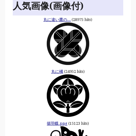
人気画像(画像付)
丸に違い鷹の...
(28975 hits)
丸に橘
(24952 hits)
揚羽蝶.png
(15123 hits)