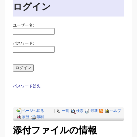
ログイン
ユーザー名:
パスワード:
パスワード紛失
ページへ戻る
|
一覧
検索
最新
ヘルプ
履歴
印刷
添付ファイルの情報