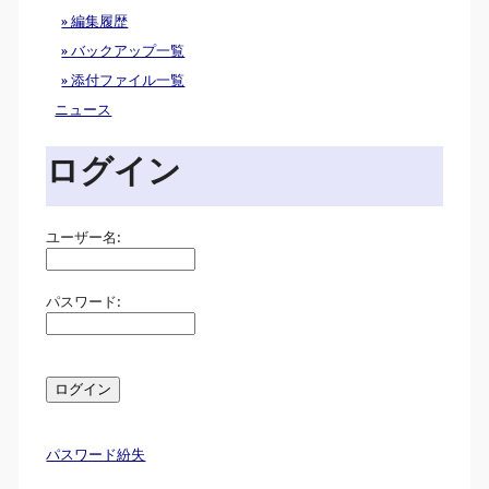
» 編集履歴
» バックアップ一覧
» 添付ファイル一覧
ニュース
ログイン
ユーザー名:
パスワード:
パスワード紛失