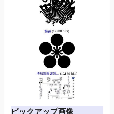
梅鉢
(12388 hits)
清和源氏諸流...
(12129 hits)
ピックアップ画像