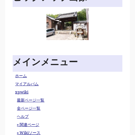
メインメニュー
ホーム
マイアルバム
xpwiki
最新ページ一覧
全ページ一覧
ヘルプ
» 関連ページ
» Wikiソース