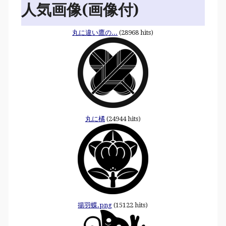
人気画像(画像付)
丸に違い鷹の...
(28968 hits)
丸に橘
(24944 hits)
揚羽蝶.png
(15122 hits)