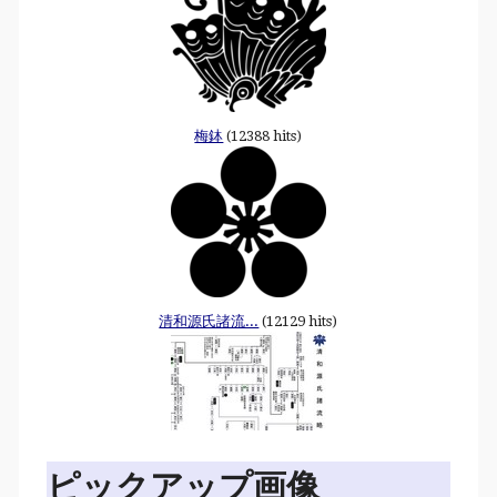
梅鉢
(12388 hits)
清和源氏諸流...
(12129 hits)
ピックアップ画像