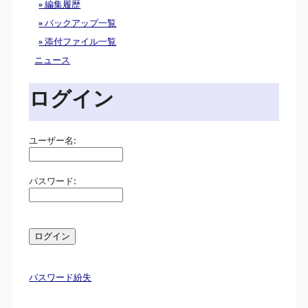
» 編集履歴
» バックアップ一覧
» 添付ファイル一覧
ニュース
ログイン
ユーザー名:
パスワード:
パスワード紛失