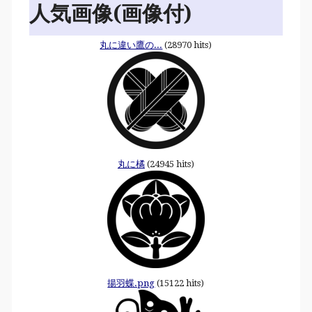
人気画像(画像付)
丸に違い鷹の...
(28970 hits)
丸に橘
(24945 hits)
揚羽蝶.png
(15122 hits)