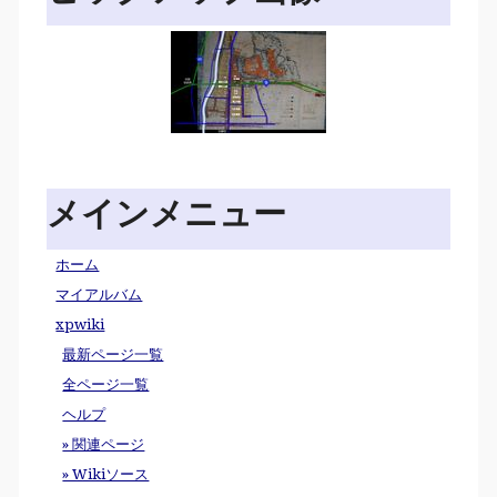
メインメニュー
ホーム
マイアルバム
xpwiki
最新ページ一覧
全ページ一覧
ヘルプ
» 関連ページ
» Wikiソース