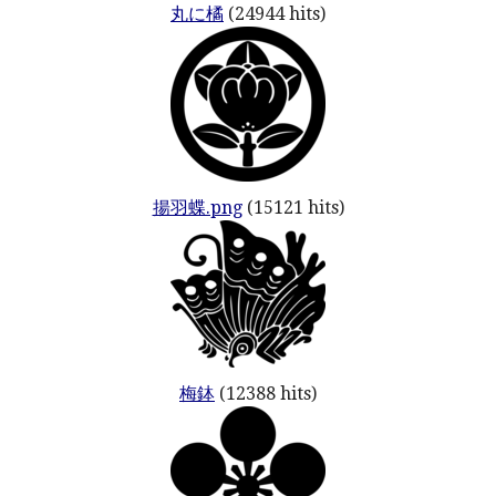
丸に橘
(24944 hits)
揚羽蝶.png
(15121 hits)
梅鉢
(12388 hits)