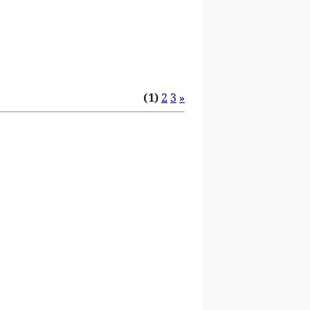
(1)
2
3
»