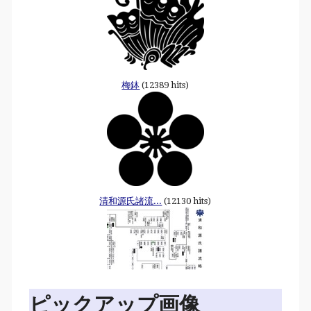
梅鉢
(12389 hits)
清和源氏諸流...
(12130 hits)
ピックアップ画像