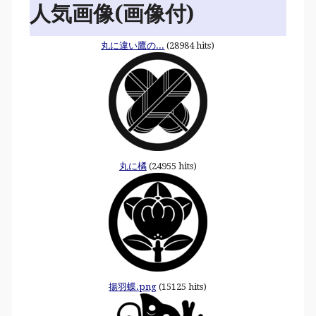
人気画像(画像付)
丸に違い鷹の...
(28984 hits)
丸に橘
(24955 hits)
揚羽蝶.png
(15125 hits)