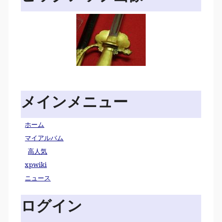
メインメニュー
ホーム
マイアルバム
高人気
xpwiki
ニュース
ログイン