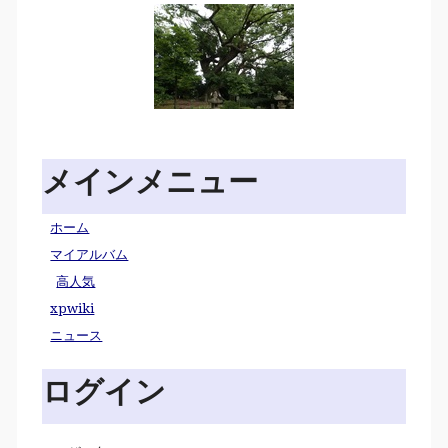
メインメニュー
ホーム
マイアルバム
高人気
xpwiki
ニュース
ログイン