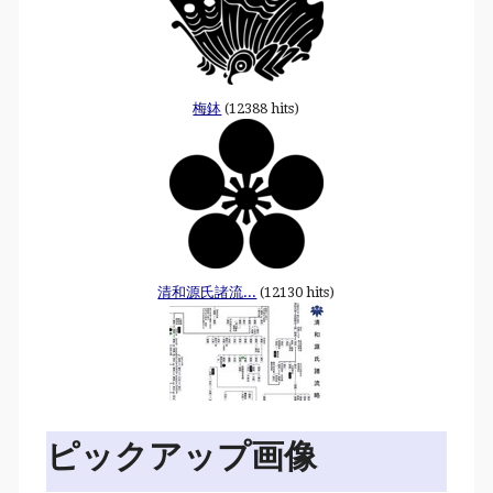
梅鉢
(12388 hits)
清和源氏諸流...
(12130 hits)
ピックアップ画像