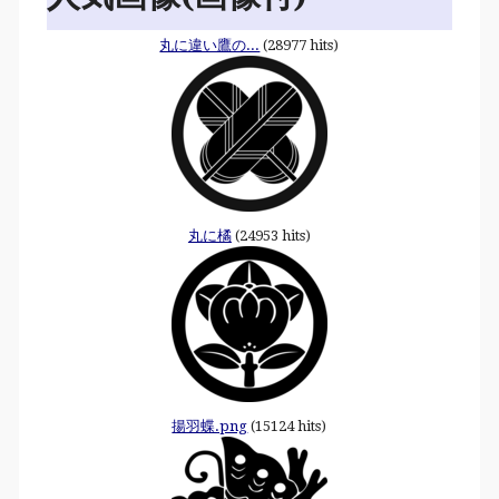
丸に違い鷹の...
(28977 hits)
丸に橘
(24953 hits)
揚羽蝶.png
(15124 hits)