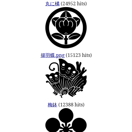
丸に橘
(24952 hits)
揚羽蝶.png
(15123 hits)
梅鉢
(12388 hits)