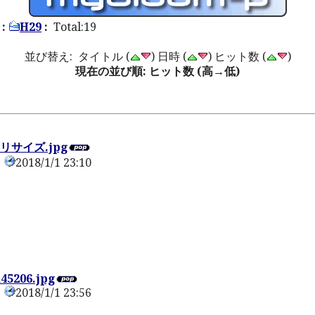
:
H29
:
Total:19
並び替え: タイトル (
) 日時 (
) ヒット数 (
)
現在の並び順: ヒット数 (高→低)
リサイズ.jpg
2018/1/1 23:10
0
45206.jpg
2018/1/1 23:56
0