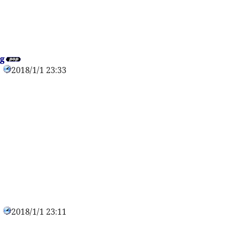
g
2018/1/1 23:33
0
2018/1/1 23:11
0