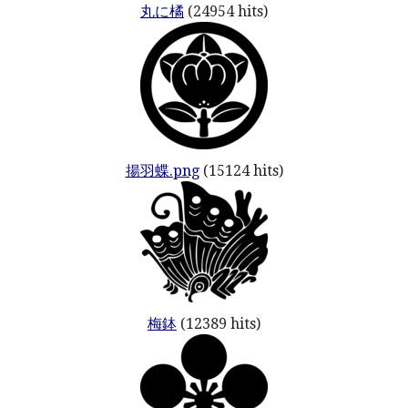
丸に橘
(24954 hits)
揚羽蝶.png
(15124 hits)
梅鉢
(12389 hits)