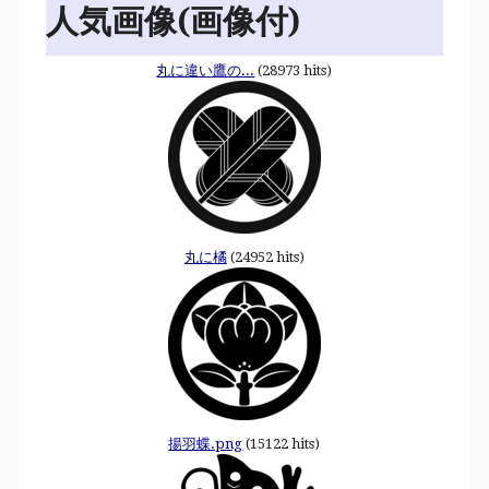
人気画像(画像付)
丸に違い鷹の...
(28973 hits)
丸に橘
(24952 hits)
揚羽蝶.png
(15122 hits)