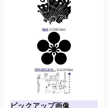
梅鉢
(12388 hits)
清和源氏諸流...
(12129 hits)
ピックアップ画像