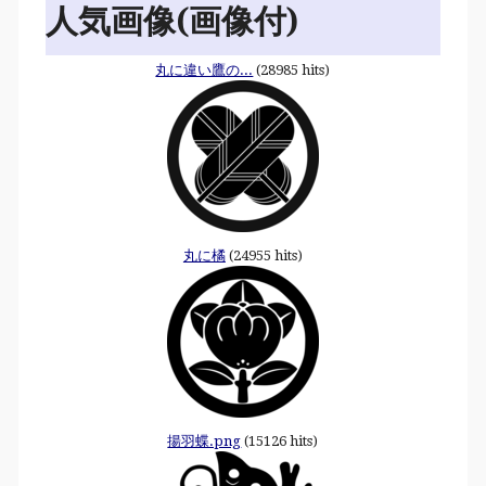
人気画像(画像付)
丸に違い鷹の...
(28985 hits)
丸に橘
(24955 hits)
揚羽蝶.png
(15126 hits)