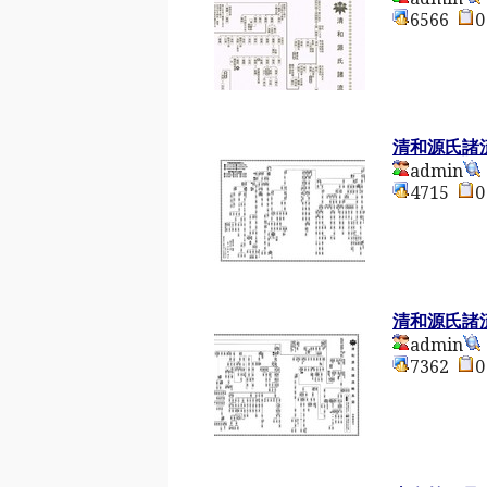
6566
清和源氏諸流
admin
4715
清和源氏諸流
admin
7362