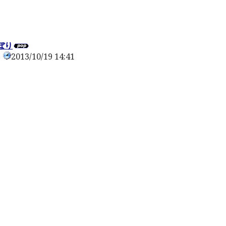
0
ぼり
2013/10/19 14:41
0