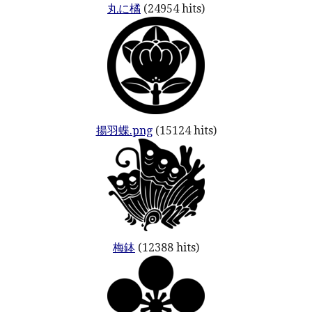
丸に橘
(24954 hits)
揚羽蝶.png
(15124 hits)
梅鉢
(12388 hits)