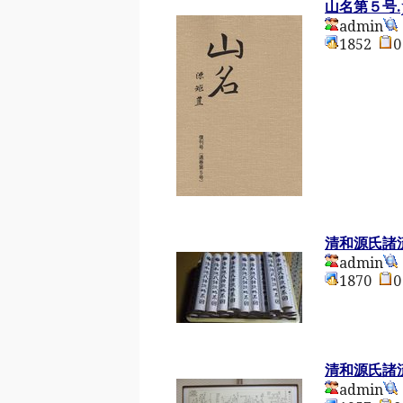
山名第５号.
admin
1852
清和源氏諸
admin
1870
清和源氏諸
admin