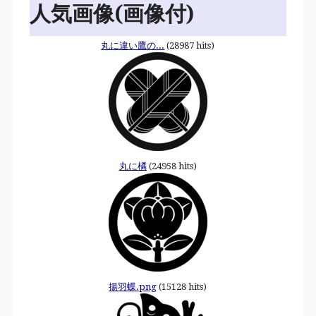
人気画像(画像付)
丸に違い鷹の...
(28987 hits)
丸に橘
(24958 hits)
揚羽蝶.png
(15128 hits)