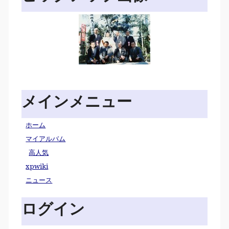
メインメニュー
ホーム
マイアルバム
高人気
xpwiki
ニュース
ログイン