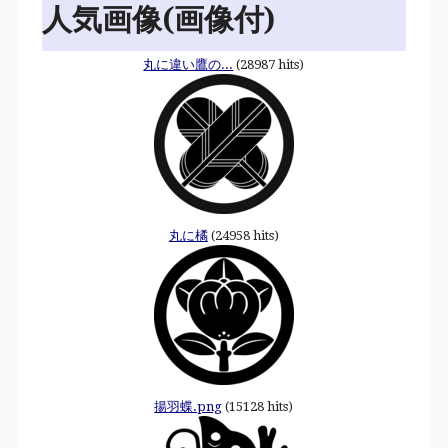
人気画像(画像付)
丸に違い鷹の...
(28987 hits)
丸に橘
(24958 hits)
揚羽蝶.png
(15128 hits)