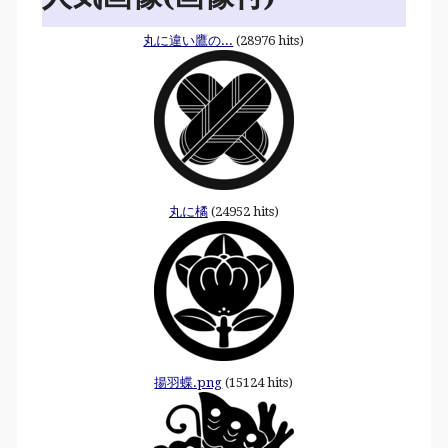
丸に違い鷹の...
(28976 hits)
丸に橘
(24952 hits)
揚羽蝶.png
(15124 hits)