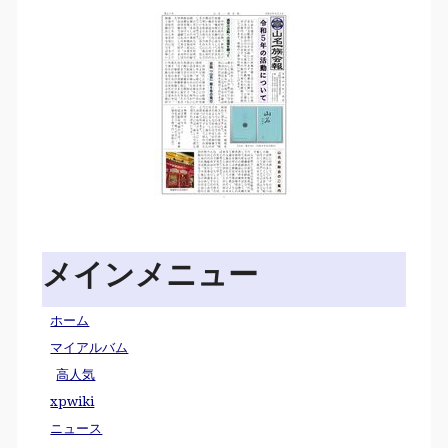
メインメニュー
ホーム
マイアルバム
高人気
xpwiki
ニュース