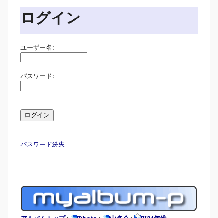
ログイン
ユーザー名:
パスワード:
パスワード紛失