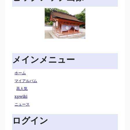
メインメニュー
ホーム
マイアルバム
高人気
xpwiki
ニュース
ログイン