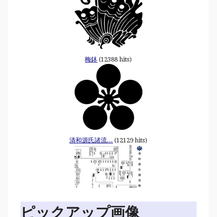
梅鉢
(12388 hits)
清和源氏諸流...
(12129 hits)
ピックアップ画像