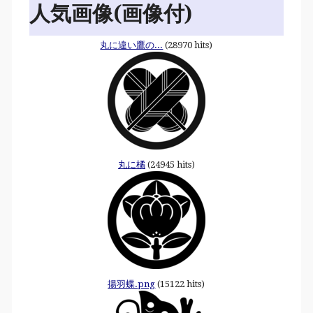
人気画像(画像付)
丸に違い鷹の...
(28970 hits)
丸に橘
(24945 hits)
揚羽蝶.png
(15122 hits)