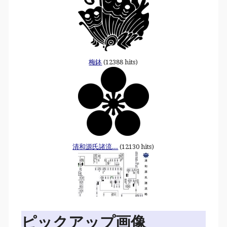
梅鉢
(12388 hits)
清和源氏諸流...
(12130 hits)
ピックアップ画像