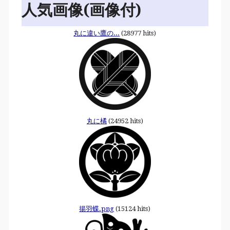
人気画像(画像付)
丸に違い鷹の...
(28977 hits)
丸に橘
(24952 hits)
揚羽蝶.png
(15124 hits)