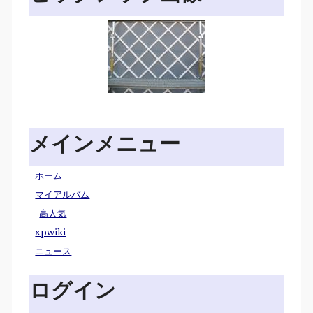
メインメニュー
ホーム
マイアルバム
高人気
xpwiki
ニュース
ログイン