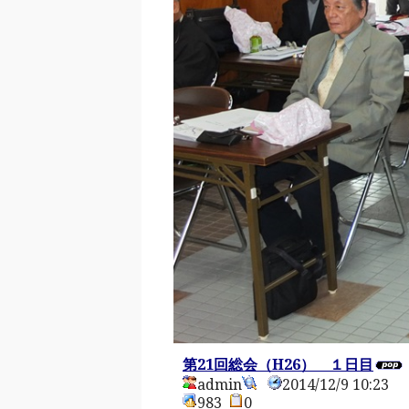
第21回総会（H26） １日目
admin
2014/12/9 10:23
983
0