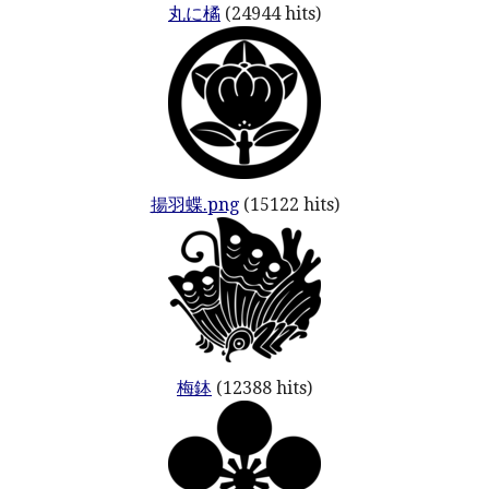
丸に橘
(24944 hits)
揚羽蝶.png
(15122 hits)
梅鉢
(12388 hits)