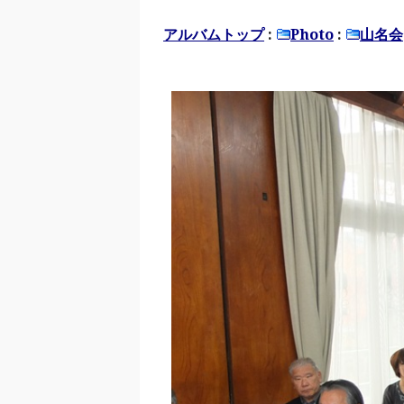
アルバムトップ
:
Photo
:
山名会