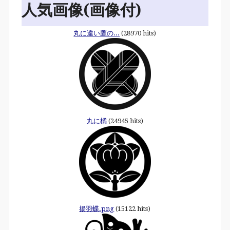
人気画像(画像付)
丸に違い鷹の...
(28970 hits)
丸に橘
(24945 hits)
揚羽蝶.png
(15122 hits)