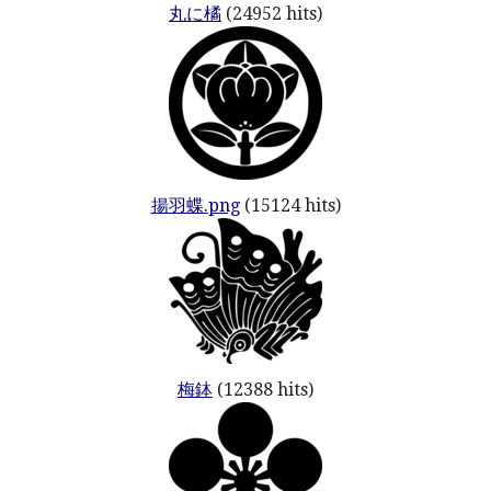
丸に橘
(24952 hits)
揚羽蝶.png
(15124 hits)
梅鉢
(12388 hits)