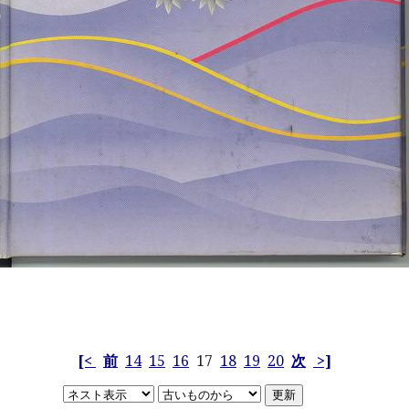
[<
前
14
15
16
17
18
19
20
次
>]