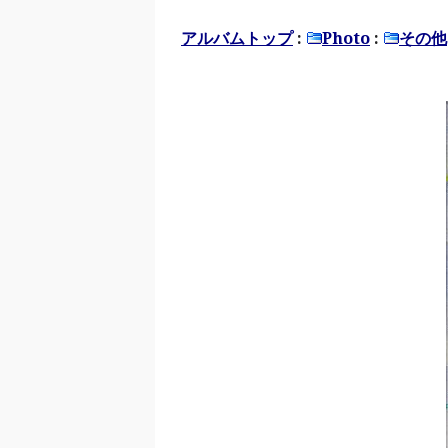
アルバムトップ
:
Photo
:
その他