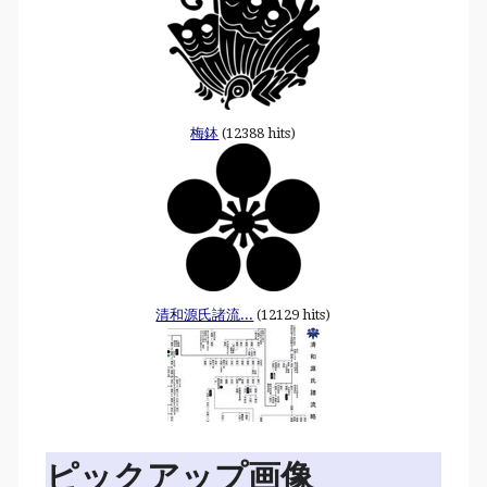
梅鉢
(12388 hits)
清和源氏諸流...
(12129 hits)
ピックアップ画像