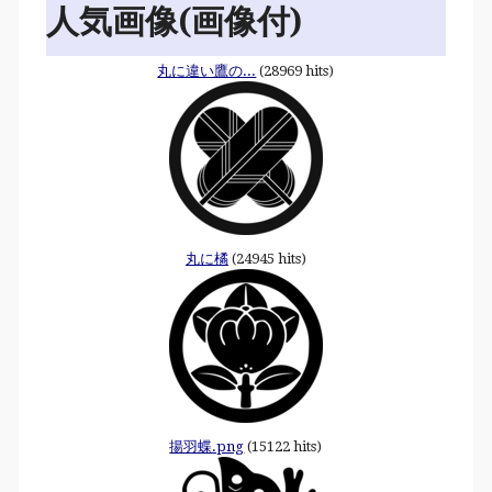
人気画像(画像付)
丸に違い鷹の...
(28969 hits)
丸に橘
(24945 hits)
揚羽蝶.png
(15122 hits)