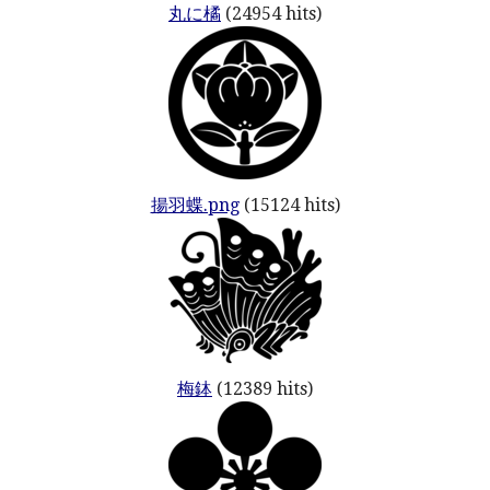
丸に橘
(24954 hits)
揚羽蝶.png
(15124 hits)
梅鉢
(12389 hits)