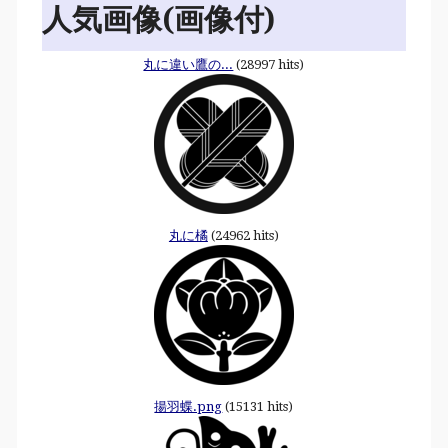
人気画像(画像付)
丸に違い鷹の...
(28997 hits)
丸に橘
(24962 hits)
揚羽蝶.png
(15131 hits)