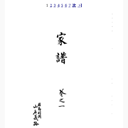
1
2
3
4
5
6
7
次
>]