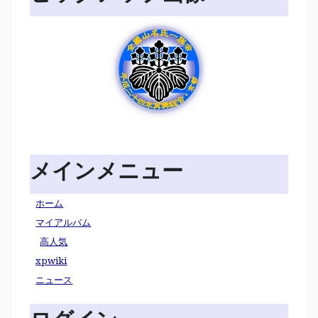
メインメニュー
ホーム
マイアルバム
高人気
xpwiki
ニュース