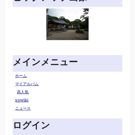
メインメニュー
ホーム
マイアルバム
高人気
xpwiki
ニュース
ログイン