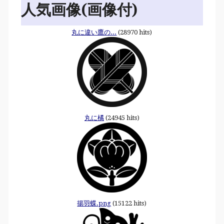
人気画像(画像付)
丸に違い鷹の...
(28970 hits)
丸に橘
(24945 hits)
揚羽蝶.png
(15122 hits)