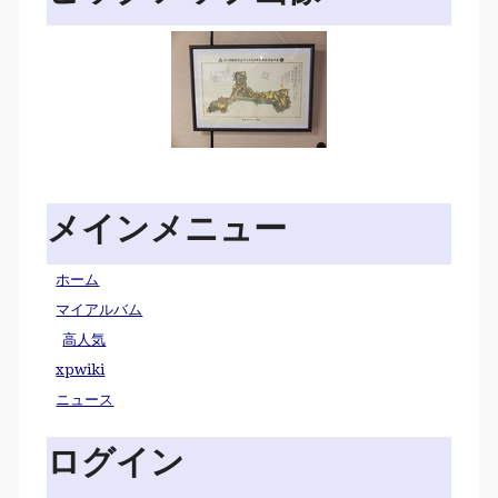
メインメニュー
ホーム
マイアルバム
高人気
xpwiki
ニュース
ログイン