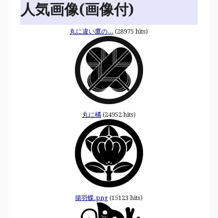
人気画像(画像付)
丸に違い鷹の...
(28975 hits)
丸に橘
(24952 hits)
揚羽蝶.png
(15123 hits)