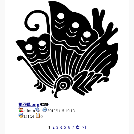
揚羽蝶.png
admin
2013/1/15 19:13
15124
0
1
2
3
4
5
6
7
次
>]