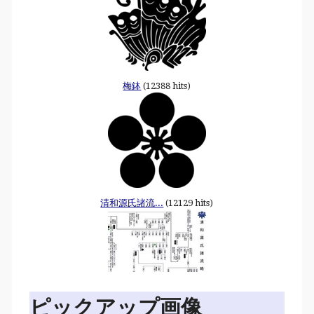
梅鉢
(12388 hits)
清和源氏諸流...
(12129 hits)
ピックアップ画像