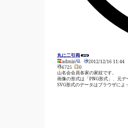
丸に二引両
admin
2012/12/16 11:4
6725
0
山名会会員各家の家紋です。
画像の形式は「PNG形式」、元デ
SVG形式のデータはブラウザによ