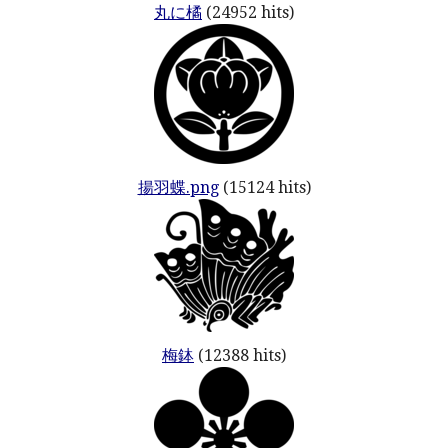
丸に橘
(24952 hits)
揚羽蝶.png
(15124 hits)
梅鉢
(12388 hits)