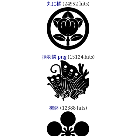
丸に橘
(24952 hits)
揚羽蝶.png
(15124 hits)
梅鉢
(12388 hits)