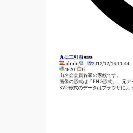
丸に三引両
admin
2012/12/16 11:4
4620
0
山名会会員各家の家紋です。
画像の形式は「PNG形式」、元デ
SVG形式のデータはブラウザによ