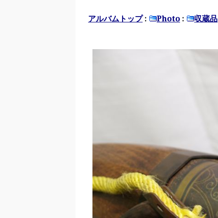
アルバムトップ
:
Photo
:
収蔵品