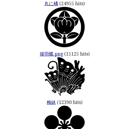
丸に橘
(24955 hits)
揚羽蝶.png
(15125 hits)
梅鉢
(12390 hits)