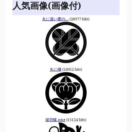
人気画像(画像付)
丸に違い鷹の...
(28977 hits)
丸に橘
(24952 hits)
揚羽蝶.png
(15124 hits)