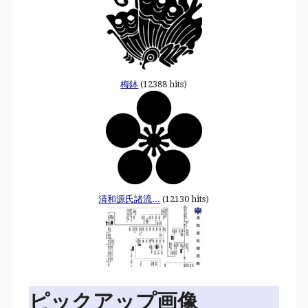
梅鉢
(12388 hits)
清和源氏諸流...
(12130 hits)
ピックアップ画像