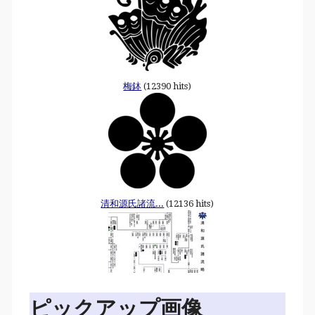
梅鉢
(12390 hits)
清和源氏諸流...
(12136 hits)
ピックアップ画像