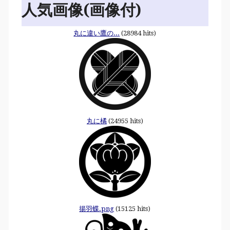
人気画像(画像付)
丸に違い鷹の...
(28984 hits)
丸に橘
(24955 hits)
揚羽蝶.png
(15125 hits)