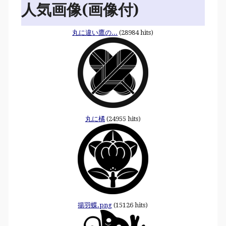
人気画像(画像付)
丸に違い鷹の...
(28984 hits)
丸に橘
(24955 hits)
揚羽蝶.png
(15126 hits)