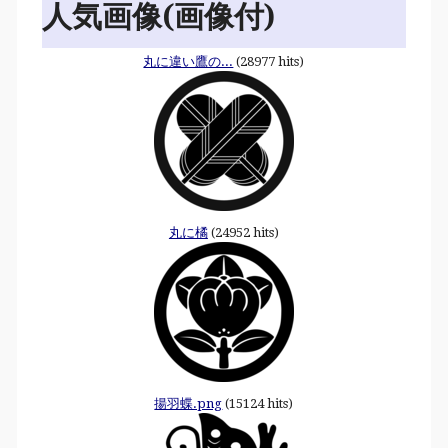
人気画像(画像付)
丸に違い鷹の...
(28977 hits)
丸に橘
(24952 hits)
揚羽蝶.png
(15124 hits)