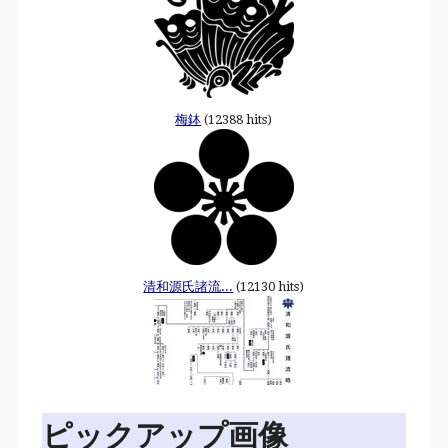
梅鉢
(12388 hits)
清和源氏諸流...
(12130 hits)
ピックアップ画像