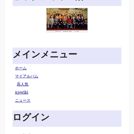
メインメニュー
ホーム
マイアルバム
高人気
xpwiki
ニュース
ログイン