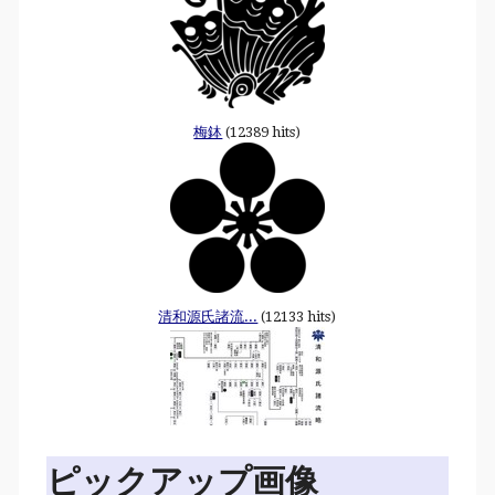
梅鉢
(12389 hits)
清和源氏諸流...
(12133 hits)
ピックアップ画像