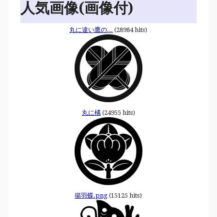
人気画像(画像付)
丸に違い鷹の...
(28984 hits)
丸に橘
(24955 hits)
揚羽蝶.png
(15125 hits)