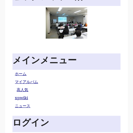
メインメニュー
ホーム
マイアルバム
高人気
xpwiki
ニュース
ログイン