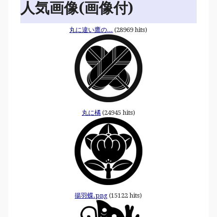
人気画像(画像付)
丸に違い鷹の...
(28969 hits)
丸に橘
(24945 hits)
揚羽蝶.png
(15122 hits)