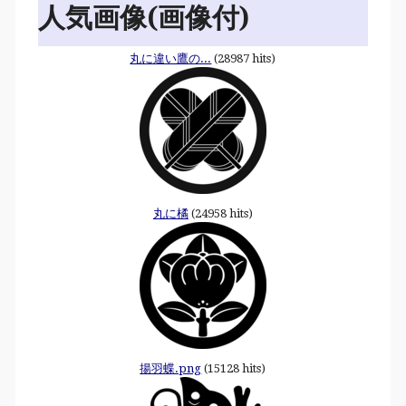
人気画像(画像付)
丸に違い鷹の...
(28987 hits)
丸に橘
(24958 hits)
揚羽蝶.png
(15128 hits)