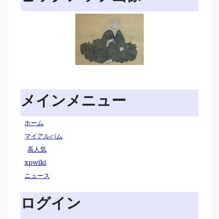
メインメニュー
ホーム
マイアルバム
高人気
xpwiki
ニュース
ログイン