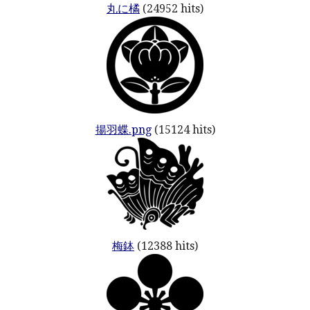
丸に橘
(24952 hits)
揚羽蝶.png
(15124 hits)
梅鉢
(12388 hits)