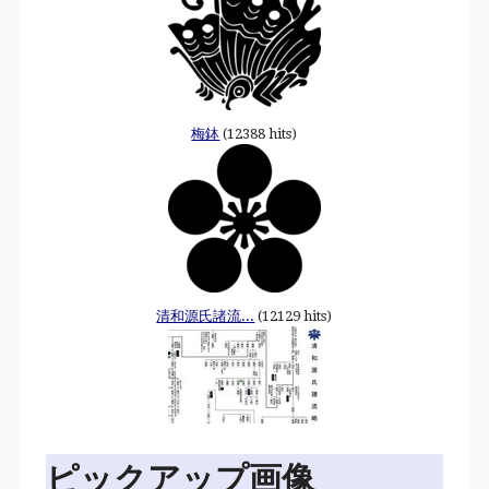
梅鉢
(12388 hits)
清和源氏諸流...
(12129 hits)
ピックアップ画像