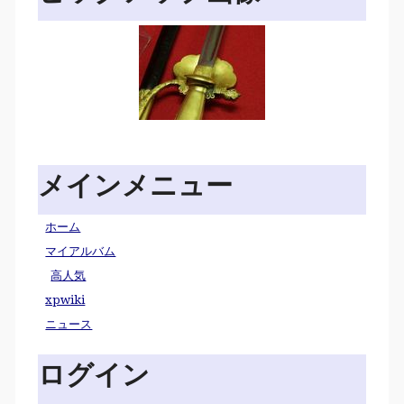
メインメニュー
ホーム
マイアルバム
高人気
xpwiki
ニュース
ログイン