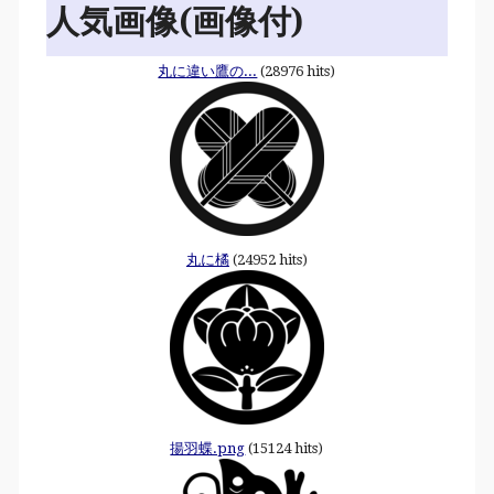
人気画像(画像付)
丸に違い鷹の...
(28976 hits)
丸に橘
(24952 hits)
揚羽蝶.png
(15124 hits)