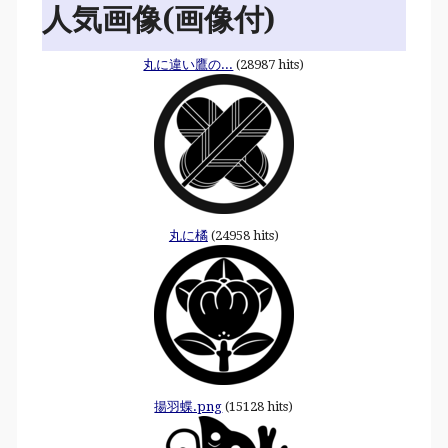
人気画像(画像付)
丸に違い鷹の...
(28987 hits)
丸に橘
(24958 hits)
揚羽蝶.png
(15128 hits)